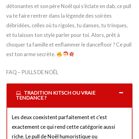
détonantes et son père Noël qui s’éclate en dab, ce pull
va te faire rentrer dans la légende des soirées
débridées, celles où tu rigoles, tu danses, tu trinques,
et tu laisses ton style parler pour toi. Alors, prêt à
choquer ta famille et enflammer le dancefloor ? Ce pull
est ton arme secrète.
FAQ – PULLS DE NOËL
TRADITION KITSCH OU VRAIE
TENDANCE ?
Les deux coexistent parfaitement et c'est
exactement ce qui rend cette catégorie aussi
riche. Le pull de Noël humoristique ou