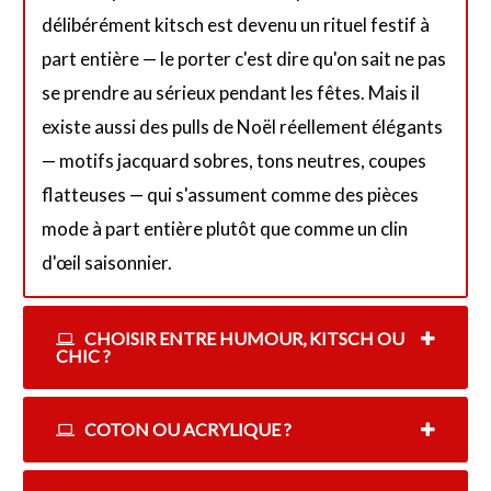
délibérément kitsch est devenu un rituel festif à
part entière — le porter c'est dire qu'on sait ne pas
se prendre au sérieux pendant les fêtes. Mais il
existe aussi des pulls de Noël réellement élégants
— motifs jacquard sobres, tons neutres, coupes
flatteuses — qui s'assument comme des pièces
mode à part entière plutôt que comme un clin
d'œil saisonnier.
CHOISIR ENTRE HUMOUR, KITSCH OU
CHIC ?
COTON OU ACRYLIQUE ?