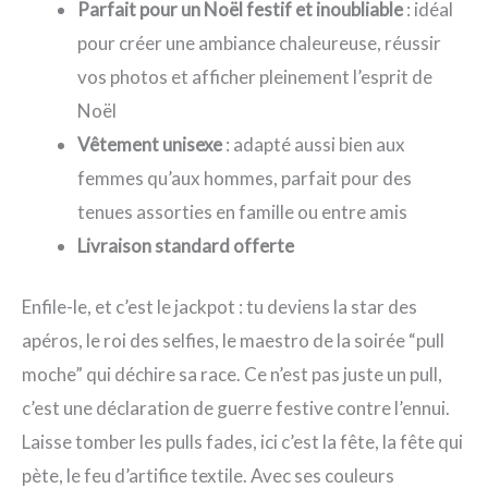
Parfait pour un Noël festif et inoubliable
: idéal
pour créer une ambiance chaleureuse, réussir
vos photos et afficher pleinement l’esprit de
Noël
Vêtement unisexe
: adapté aussi bien aux
femmes qu’aux hommes, parfait pour des
tenues assorties en famille ou entre amis
Livraison standard offerte
Enfile-le, et c’est le jackpot : tu deviens la star des
apéros, le roi des selfies, le maestro de la soirée “pull
moche” qui déchire sa race. Ce n’est pas juste un pull,
c’est une déclaration de guerre festive contre l’ennui.
Laisse tomber les pulls fades, ici c’est la fête, la fête qui
pète, le feu d’artifice textile. Avec ses couleurs