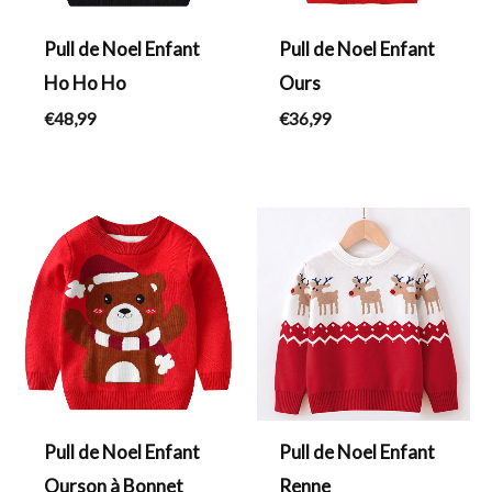
Pull de Noel Enfant
Pull de Noel Enfant
Ho Ho Ho
Ours
€
48,99
€
36,99
Plage
de
prix :
€73,99
à
€74,99
Pull de Noel Enfant
Pull de Noel Enfant
Ourson à Bonnet
Renne