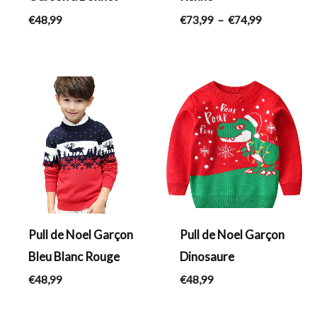
€
48,99
€
73,99
–
€
74,99
Pull de Noel Garçon
Pull de Noel Garçon
Bleu Blanc Rouge
Dinosaure
€
48,99
€
48,99