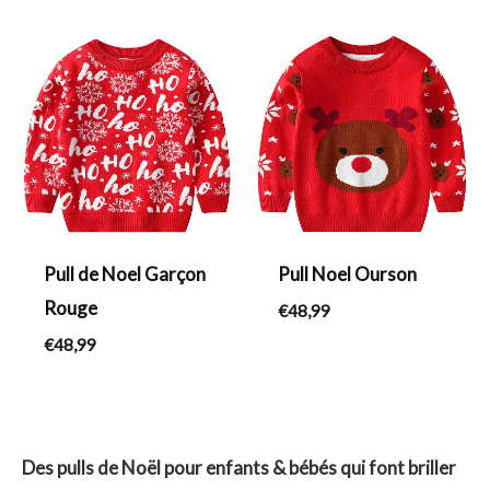
Pull de Noel Garçon
Pull Noel Ourson
Rouge
€
48,99
€
48,99
Des pulls de Noël pour enfants & bébés qui font briller