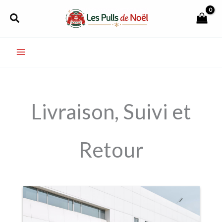
Aller
Rechercher
au
contenu
Livraison, Suivi et
Retour