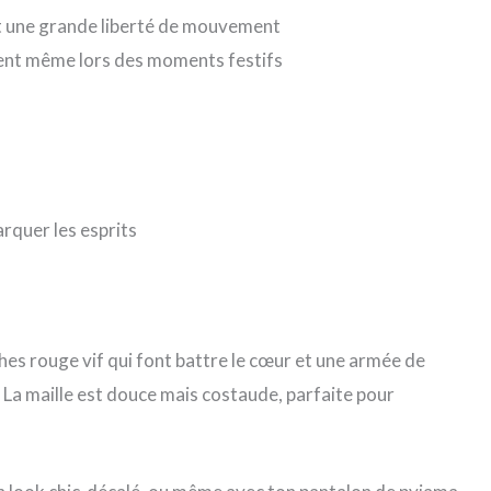
ant une grande liberté de mouvement
ement même lors des moments festifs
arquer les esprits
ches rouge vif qui font battre le cœur et une armée de
s. La maille est douce mais costaude, parfaite pour