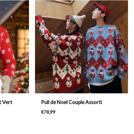
t Vert
Pull de Noel Couple Assorti
€
78,99