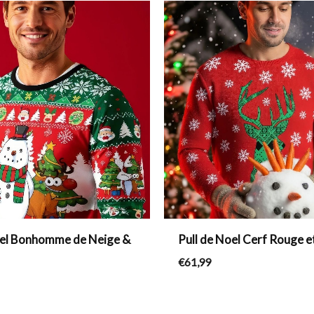
oel Bonhomme de Neige &
Pull de Noel Cerf Rouge e
€
61,99