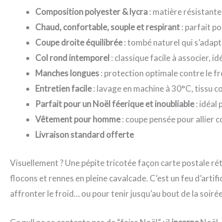
Composition polyester & lycra
: matière résistante
Chaud, confortable, souple et respirant
: parfait p
Coupe droite équilibrée
: tombé naturel qui s’adap
Col rond intemporel
: classique facile à associer, 
Manches longues
: protection optimale contre le 
Entretien facile
: lavage en machine à 30°C, tissu c
Parfait pour un Noël féerique et inoubliable
: idéal
Vêtement pour homme
: coupe pensée pour allier c
Livraison standard offerte
Visuellement ? Une pépite tricotée façon carte postale ré
flocons et rennes en pleine cavalcade. C’est un feu d’artif
affronter le froid… ou pour tenir jusqu’au bout de la soirée