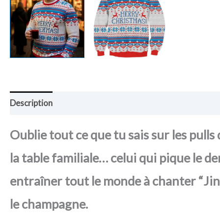
Description
Retour et Livraison
SAV Français
Trans
Oublie tout ce que tu sais sur les pul
la table familiale… celui qui pique le d
entraîner tout le monde à chanter “Jing
le champagne.