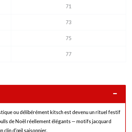
71
73
75
77
tique ou délibérément kitsch est devenu un rituel festif
s pulls de Noël réellement élégants — motifs jacquard
clin d'œil saisonnier.