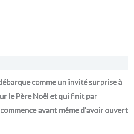
e débarque comme un invité surprise à
ur le Père Noël et qui finit par
ête commence avant même d’avoir ouvert