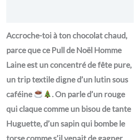
FAQ
Avis
Accroche-toi à ton chocolat chaud,
parce que ce Pull de Noël Homme
Laine est un concentré de fête pure,
un trip textile digne d’un lutin sous
caféine
. On parle d’un rouge
qui claque comme un bisou de tante
Huguette, d’un sapin qui bombe le
torse comme s’il venait de gagner