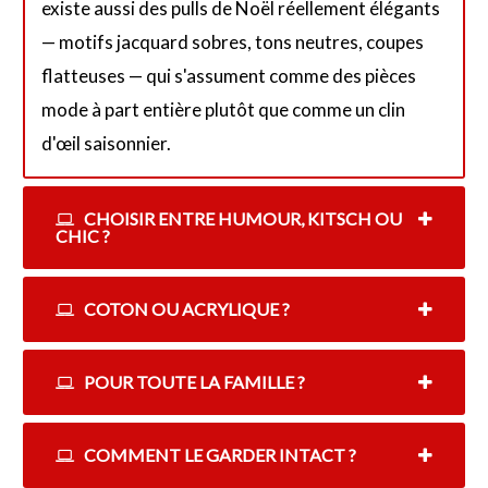
existe aussi des pulls de Noël réellement élégants
— motifs jacquard sobres, tons neutres, coupes
flatteuses — qui s'assument comme des pièces
mode à part entière plutôt que comme un clin
d'œil saisonnier.
CHOISIR ENTRE HUMOUR, KITSCH OU
CHIC ?
COTON OU ACRYLIQUE ?
POUR TOUTE LA FAMILLE ?
COMMENT LE GARDER INTACT ?