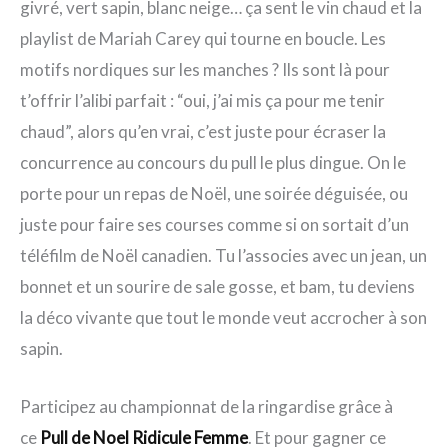
givré, vert sapin, blanc neige… ça sent le vin chaud et la
playlist de Mariah Carey qui tourne en boucle. Les
motifs nordiques sur les manches ? Ils sont là pour
t’offrir l’alibi parfait : “oui, j’ai mis ça pour me tenir
chaud”, alors qu’en vrai, c’est juste pour écraser la
concurrence au concours du pull le plus dingue. On le
porte pour un repas de Noël, une soirée déguisée, ou
juste pour faire ses courses comme si on sortait d’un
téléfilm de Noël canadien. Tu l’associes avec un jean, un
bonnet et un sourire de sale gosse, et bam, tu deviens
la déco vivante que tout le monde veut accrocher à son
sapin.
Participez au championnat de la ringardise grâce à
ce
Pull de Noel Ridicule Femme
. Et pour gagner ce