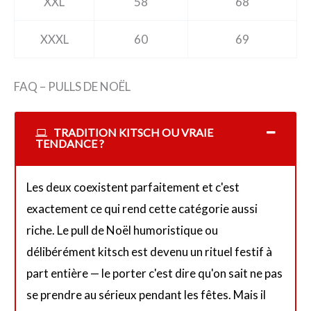
XXL
58
68
XXXL
60
69
FAQ – PULLS DE NOËL
TRADITION KITSCH OU VRAIE
TENDANCE ?
Les deux coexistent parfaitement et c'est
exactement ce qui rend cette catégorie aussi
riche. Le pull de Noël humoristique ou
délibérément kitsch est devenu un rituel festif à
part entière — le porter c'est dire qu'on sait ne pas
se prendre au sérieux pendant les fêtes. Mais il