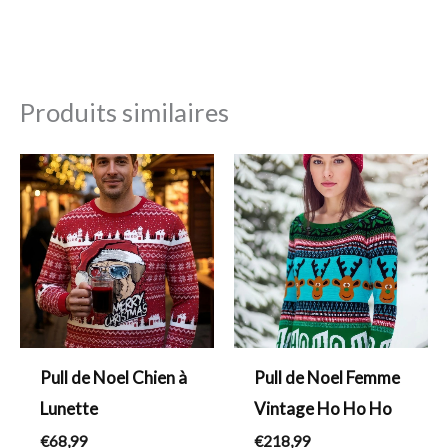
Produits similaires
Pull de Noel Chien à
Pull de Noel Femme
Lunette
Vintage Ho Ho Ho
€
68,99
€
218,99