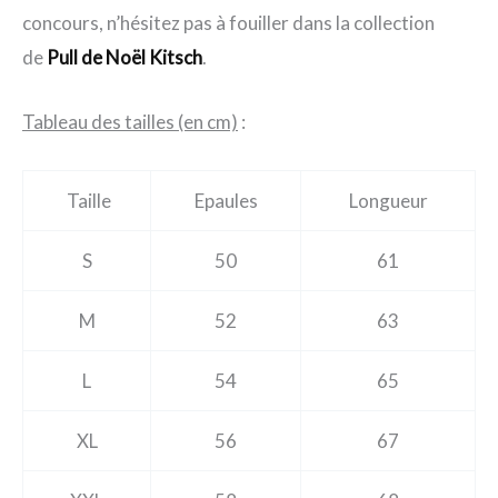
concours, n’hésitez pas à fouiller dans la collection
de
Pull de Noël Kitsch
.
Tableau des tailles (en cm)
:
Taille
Epaules
Longueur
S
50
61
M
52
63
L
54
65
XL
56
67