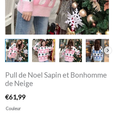
Neige
Pull de Noel Sapin et Bonhomme
de Neige
€
61,99
Couleur