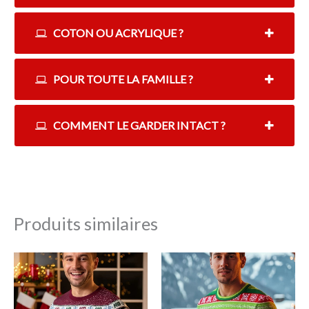
COTON OU ACRYLIQUE ?
POUR TOUTE LA FAMILLE ?
COMMENT LE GARDER INTACT ?
Produits similaires