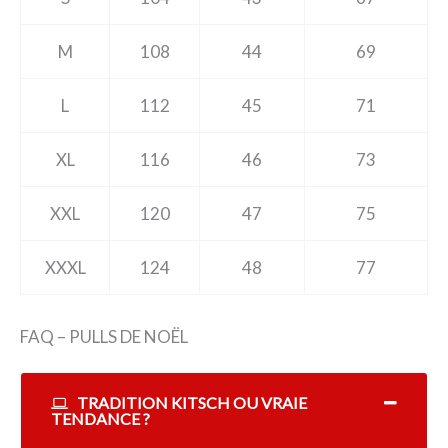
M
108
44
69
L
112
45
71
XL
116
46
73
XXL
120
47
75
XXXL
124
48
77
FAQ – PULLS DE NOËL
TRADITION KITSCH OU VRAIE
TENDANCE ?