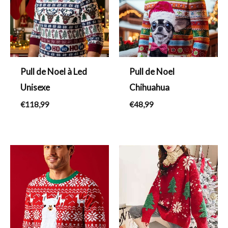
Pull de Noel à Led
Pull de Noel
Unisexe
Chihuahua
€
118,99
€
48,99