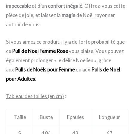
impeccable
et d’un
confort inégalé
. Offrez-vous cette
pièce de joie, et laissez la
magie
de Noël rayonner
autour de vous.
Si vous aimez ce produit, il y a de forte probabilité que
ce
Pull de Noel Femme Rose
vous plaise. Vous pouvez
également prolonger « le délire Noelien », grâce
aux
Pulls de Noëls pour Femme
ou aux
Pulls de Noel
pour Adultes
.
Tableau des tailles (en cm)
:
Taille
Buste
Epaules
Longueur
S
104
43
67