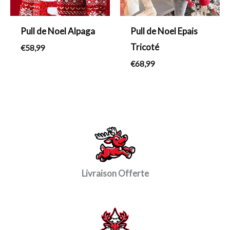
Pull de Noel Alpaga
Pull de Noel Epais
Tricoté
€
58,99
€
68,99
Livraison Offerte