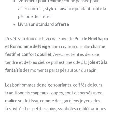
Vêtement pour femme
: coupe pensée pour
allier confort, style et aisance pendant toute la
période des fêtes
Livraison standard offerte
Revêtez la douceur hivernale avec le
Pull de Noël Sapin
et Bonhomme de Neige
, une création qui allie
charme
festif
et
confort douillet
. Avec ses teintes de rose
tendre et de bleu ciel, ce pull est une ode à la
joie et à la
fantaisie
des moments partagés autour du sapin.
Les bonhommes de neige souriants, coiffés de leurs
traditionnels chapeaux rouges, sont dispersés avec
malice
sur le tissu, comme des gardiens joyeux des
festivités. Les petits sapins, symboles emblématiques