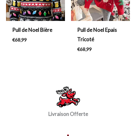
Pull de Noel Bière
Pull de Noel Epais
Tricoté
€
68,99
€
68,99
Livraison Offerte