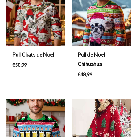
Pull Chats de Noel
Pull de Noel
Chihuahua
€
58,99
€
48,99