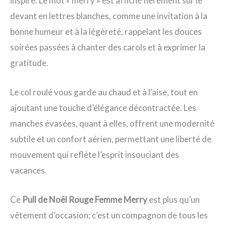
inspire. Le mot « merry » est affiché fièrement sur le
devant en lettres blanches, comme une invitation à la
bonne humeur et à la légèreté, rappelant les douces
soirées passées à chanter des carols et à exprimer la
gratitude.
Le col roulé vous garde au chaud et à l’aise, tout en
ajoutant une touche d’élégance décontractée. Les
manches évasées, quant à elles, offrent une modernité
subtile et un confort aérien, permettant une liberté de
mouvement qui reflète l’esprit insouciant des
vacances.
Ce
Pull de Noël Rouge Femme Merry
est plus qu’un
vêtement d’occasion; c’est un compagnon de tous les