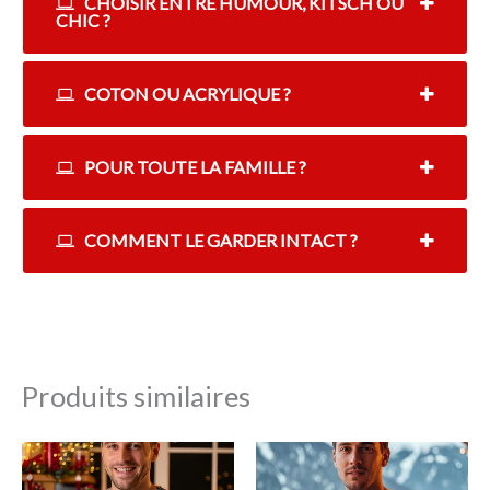
CHOISIR ENTRE HUMOUR, KITSCH OU
CHIC ?
COTON OU ACRYLIQUE ?
POUR TOUTE LA FAMILLE ?
COMMENT LE GARDER INTACT ?
Produits similaires