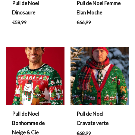
Pull de Noel
Pull de Noel Femme
Dinosaure
Elan Moche
€
58,99
€
66,99
Pull de Noel
Pull de Noel
Bonhomme de
Cravate verte
Neige & Cie
€
68,99