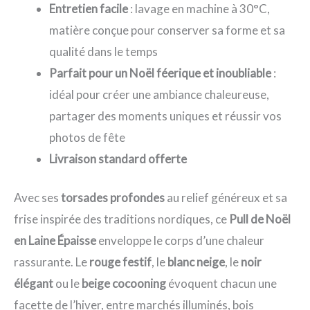
Entretien facile
: lavage en machine à 30°C,
matière conçue pour conserver sa forme et sa
qualité dans le temps
Parfait pour un Noël féerique et inoubliable
:
idéal pour créer une ambiance chaleureuse,
partager des moments uniques et réussir vos
photos de fête
Livraison standard offerte
Avec ses
torsades profondes
au relief généreux et sa
frise inspirée des traditions nordiques, ce
Pull de Noël
en Laine Épaisse
enveloppe le corps d’une chaleur
rassurante. Le
rouge festif
, le
blanc neige
, le
noir
élégant
ou le
beige cocooning
évoquent chacun une
facette de l’hiver, entre marchés illuminés, bois