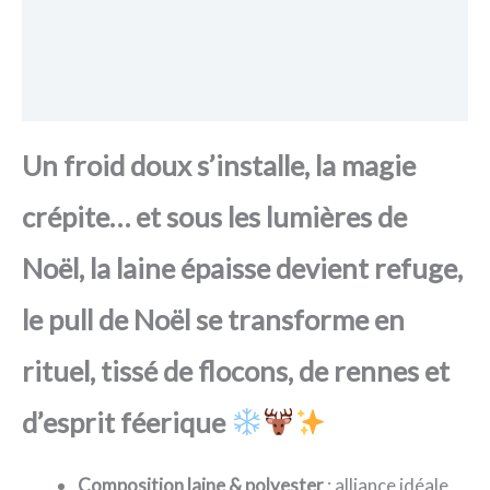
FAQ
Avis
Un froid doux s’installe, la magie
crépite… et sous les lumières de
Noël, la laine épaisse devient refuge,
le pull de Noël se transforme en
rituel, tissé de flocons, de rennes et
d’esprit féerique
Composition laine & polyester
: alliance idéale