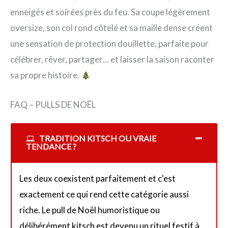
enneigés et soirées près du feu. Sa coupe légèrement
oversize, son col rond côtelé et sa maille dense créent
une sensation de protection douillette, parfaite pour
célébrer, rêver, partager… et laisser la saison raconter
sa propre histoire.
FAQ – PULLS DE NOËL
TRADITION KITSCH OU VRAIE
TENDANCE ?
Les deux coexistent parfaitement et c'est
exactement ce qui rend cette catégorie aussi
riche. Le pull de Noël humoristique ou
délibérément kitsch est devenu un rituel festif à