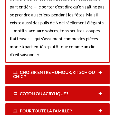
part entière — le porter c'est dire qu'on sait ne pas
se prendre au sérieux pendant les fêtes. Mais il
existe aussi des pulls de Noël réellement élégants
— motifs jacquard sobres, tons neutres, coupes
flatteuses — qui s'assument comme des pièces
mode à part entière plutôt que comme un clin
d'œil saisonnier.
CHOISIR ENTRE HUMOUR, KITSCH OU
CHIC ?
COTON OU ACRYLIQUE ?
POUR TOUTE LA FAMILLE ?